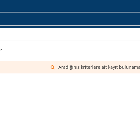
or
Aradığınız kriterlere ait kayıt bulunama