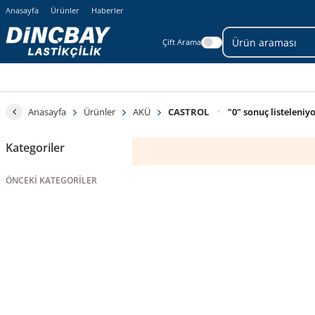
Anasayfa
Ürünler
Haberler
Çift Arama
Anasayfa
Ürünler
AKÜ
CASTROL
"0" sonuç listeleniy
Kategoriler
ÖNCEKI KATEGORILER