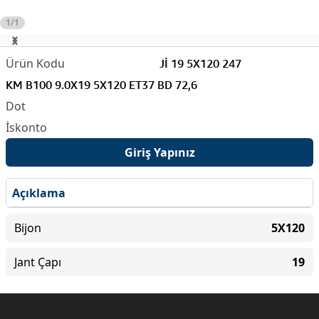
1/1
Jİ 19 5X120 247
KM B100 9.0X19 5X120 ET37 BD 72,6
Giriş Yapınız
Açıklama
Bijon
5X120
Jant Çapı
19