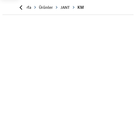
Anasayfa
Ürünler
JANT
KM