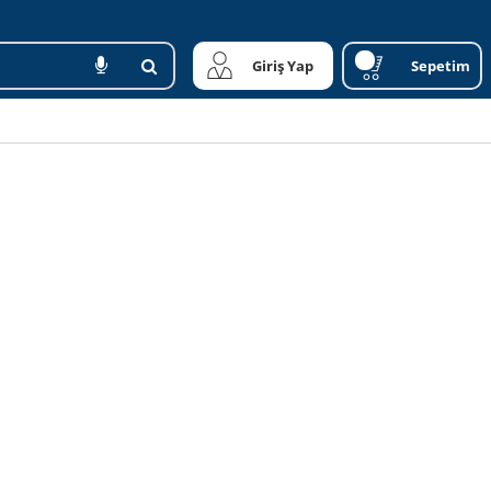
Giriş Yap
Sepetim