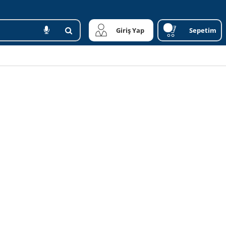
Giriş Yap
Sepetim