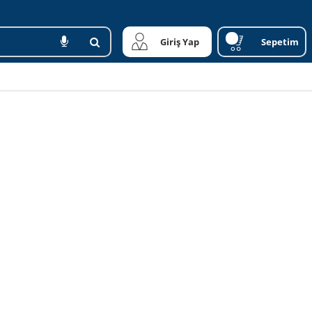
Giriş Yap
Sepetim