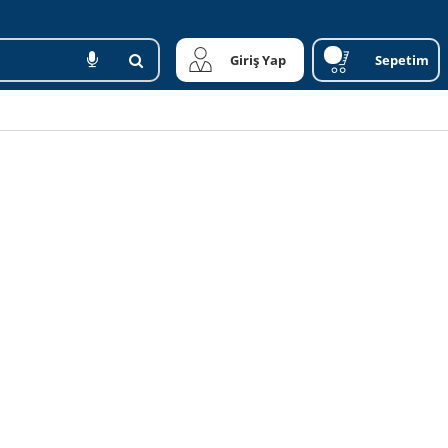
Giriş Yap
Sepetim