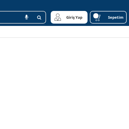
Giriş Yap
Sepetim