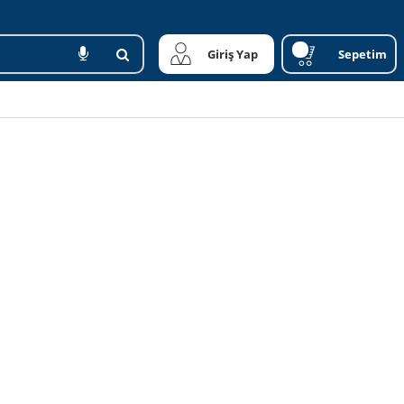
Giriş Yap
Sepetim