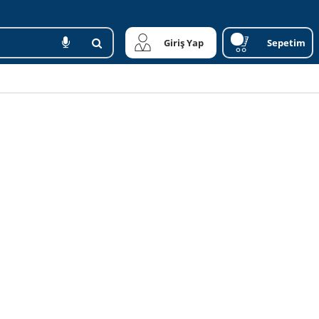
Giriş Yap
Sepetim