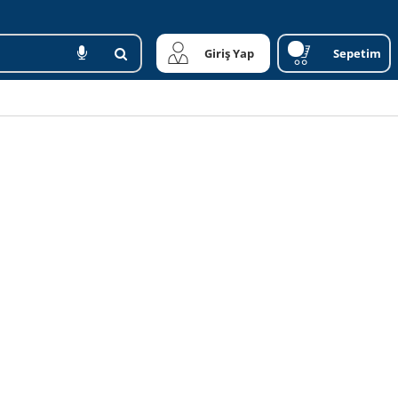
Giriş Yap
Sepetim