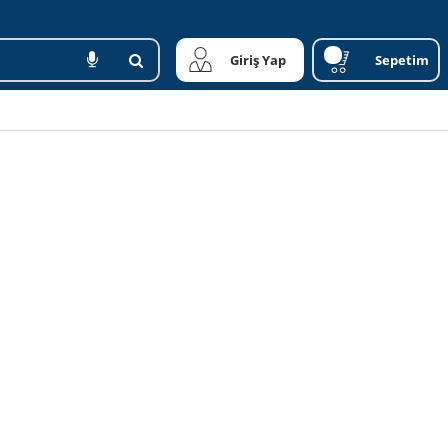
Giriş Yap
Sepetim