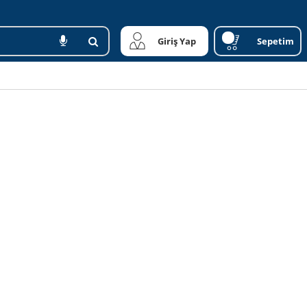
Giriş Yap
Sepetim