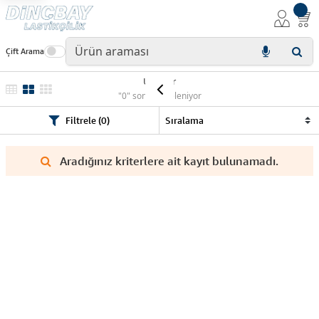
Çift Arama
Ürünler
"0" sonuç listeleniyor
Filtrele (0)
Aradığınız kriterlere ait kayıt bulunamadı.