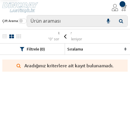
Çift Arama
Ürünler
"0" sonuç listeleniyor
Filtrele (0)
Aradığınız kriterlere ait kayıt bulunamadı.