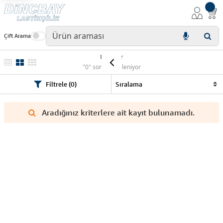
Çift Arama
Ürünler
"0" sonuç listeleniyor
Filtrele (0)
Aradığınız kriterlere ait kayıt bulunamadı.