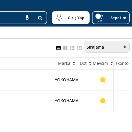
Giriş Yap
Sepetim
Marka
Dot
Mevsim
İskonto
YOKOHAMA
YOKOHAMA