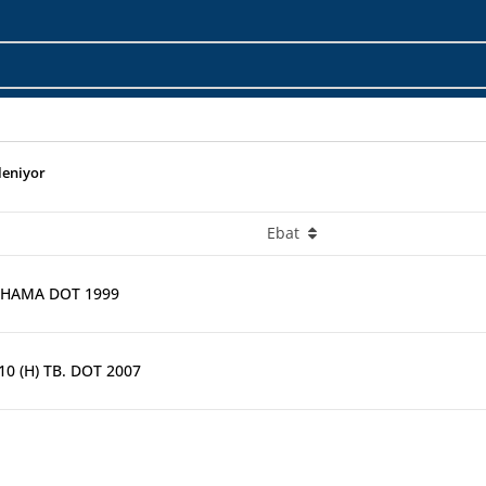
eleniyor
Ebat
OHAMA DOT 1999
10 (H) TB. DOT 2007