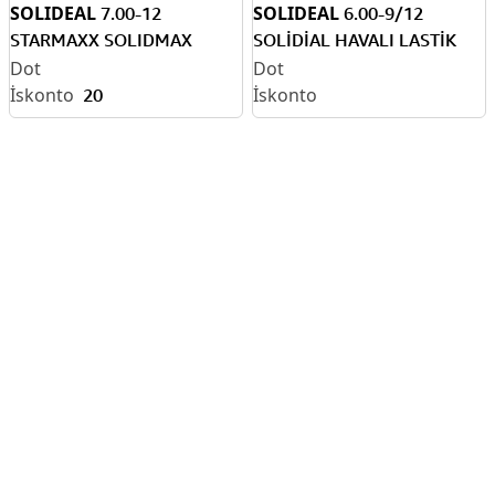
SOLIDEAL
SOLIDEAL
7.00-12
6.00-9/12
STARMAXX SOLIDMAX
SOLİDİAL HAVALI LASTİK
SL634 DOLGU SEGMANLI
SET DOT 2017
20