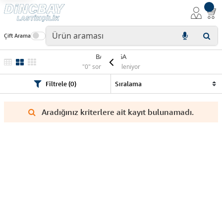
Çift Arama
BABAYAGA
"0" sonuç listeleniyor
Filtrele (0)
Aradığınız kriterlere ait kayıt bulunamadı.