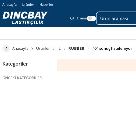
Anasayfa
Ürünler
Haberler
Çift Arama
Anasayfa
Ürünler
İL
RUBBER
"0" sonuç listeleniyor
Kategoriler
ÖNCEKI KATEGORILER