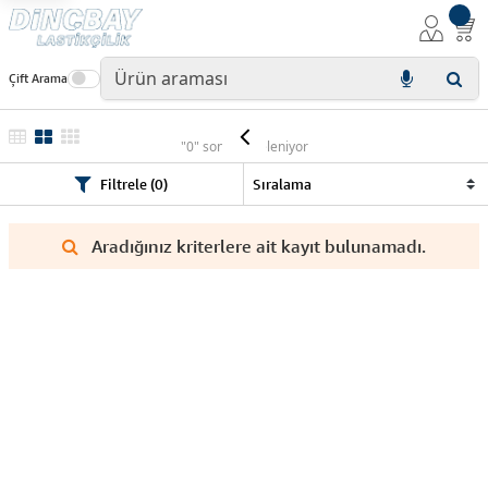
Çift Arama
PZS
"0" sonuç listeleniyor
Filtrele (0)
Aradığınız kriterlere ait kayıt bulunamadı.