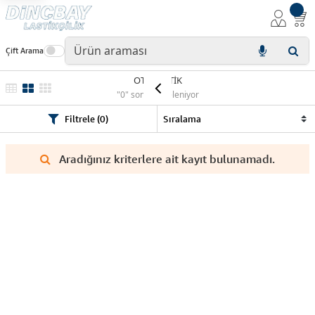
Çift Arama
OTOPRATİK
"0" sonuç listeleniyor
Filtrele (0)
Aradığınız kriterlere ait kayıt bulunamadı.