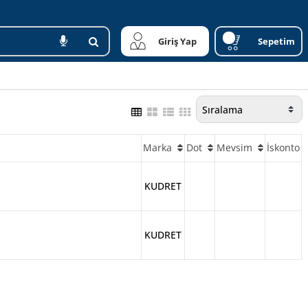
Giriş Yap
Sepetim
Marka
Dot
Mevsim
İskonto
KUDRET
KUDRET