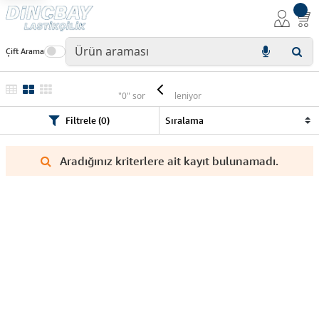
Çift Arama
YP
"0" sonuç listeleniyor
Filtrele (0)
Aradığınız kriterlere ait kayıt bulunamadı.