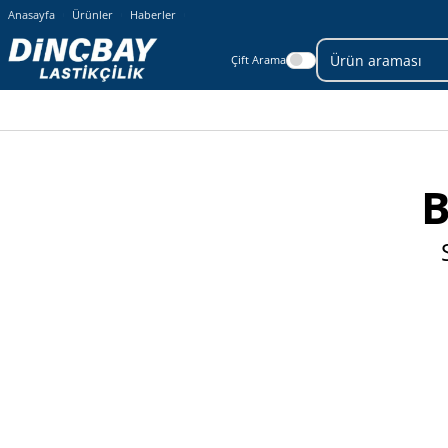
Anasayfa
Ürünler
Haberler
Çift Arama
B