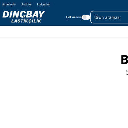
Anasayfa
Ürünler
Haberler
Çift Arama
B